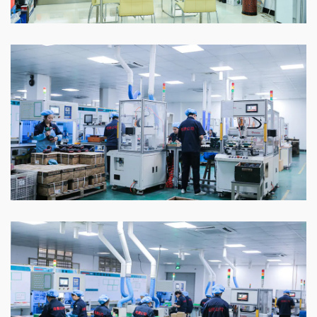
样品间
车间