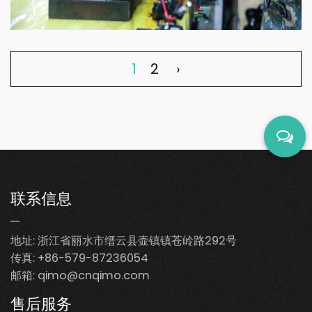
车间
1
2
›
联系信息
地址: 浙江省丽水市缙云县壶镇镇苍岭路292号
传真: +86-579-87236054
邮箱:
qimo@cnqimo.com
售后服务